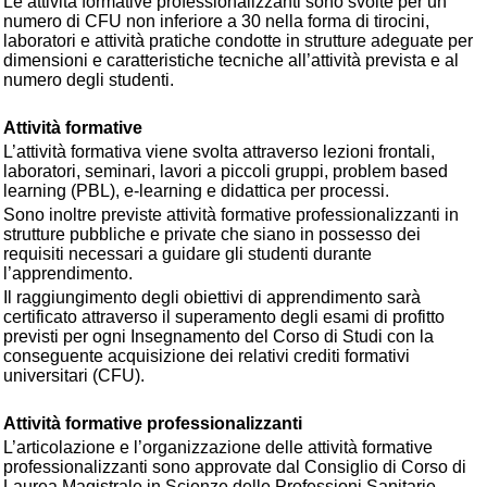
Le attività formative professionalizzanti sono svolte per un
numero di CFU non inferiore a 30 nella forma di tirocini,
laboratori e attività pratiche condotte in strutture adeguate per
dimensioni e caratteristiche tecniche all’attività prevista e al
numero degli studenti.
Attività formative
L’attività formativa viene svolta attraverso lezioni frontali,
laboratori, seminari, lavori a piccoli gruppi, problem based
learning (PBL), e-learning e didattica per processi.
Sono inoltre previste attività formative professionalizzanti in
strutture pubbliche e private che siano in possesso dei
requisiti necessari a guidare gli studenti durante
l’apprendimento.
Il raggiungimento degli obiettivi di apprendimento sarà
certificato attraverso il superamento degli esami di profitto
previsti per ogni Insegnamento del Corso di Studi con la
conseguente acquisizione dei relativi crediti formativi
universitari (CFU).
Attività formative professionalizzanti
L’articolazione e l’organizzazione delle attività formative
professionalizzanti sono approvate dal Consiglio di Corso di
Laurea Magistrale in Scienze delle Professioni Sanitarie