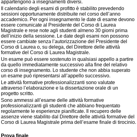
appartengono a insegnamenti diversi.
Il calendario degli esami di profitto è stabilito prevedendo
sessioni opportunamente distribuite nel corso dell’anno
accademico. Per ogni insegnamento le date di esame devono
essere comunicate al Presidente del Corso di Laurea
Magistrale e rese note agli studenti almeno 30 giorni prima
dell’inizio della sessione. Le date degli esami non possono
essere cambiate senza l’autorizzazione del Presidente del
Corso di Laurea o, su delega, del Direttore delle attività
formative del Corso di Laurea Magistrale.
Un esame può essere sostenuto in qualsiasi appello a partire
da quello immediatamente successivo alla fine del relativo
corso di insegnamento. Lo studente che non abbia superato
un esame può ripresentarsi all’appello successivo.
Le attività formative professionalizzanti sono valutate
attraverso l’elaborazione e la dissertazione orale di un
progetto scritto.
Sono ammessi all’esame delle attività formative
professionalizzanti gli studenti che abbiano frequentato
regolarmente le esperienze pianificate. Il recupero delle
assenze viene stabilito dal Direttore delle attività formative del
Corso di Laurea Magistrale prima dell’esame finale di tirocinio.
Prova finale