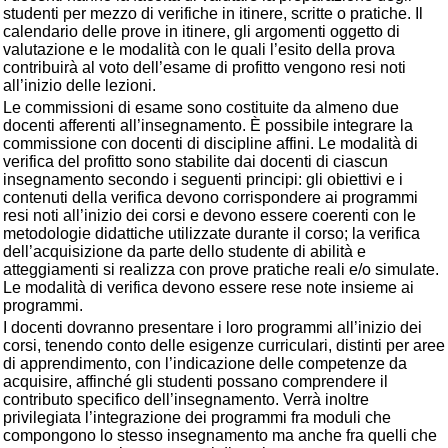
studenti per mezzo di verifiche in itinere, scritte o pratiche. Il
calendario delle prove in itinere, gli argomenti oggetto di
valutazione e le modalità con le quali l’esito della prova
contribuirà al voto dell’esame di profitto vengono resi noti
all’inizio delle lezioni.
Le commissioni di esame sono costituite da almeno due
docenti afferenti all’insegnamento. È possibile integrare la
commissione con docenti di discipline affini. Le modalità di
verifica del profitto sono stabilite dai docenti di ciascun
insegnamento secondo i seguenti principi: gli obiettivi e i
contenuti della verifica devono corrispondere ai programmi
resi noti all’inizio dei corsi e devono essere coerenti con le
metodologie didattiche utilizzate durante il corso; la verifica
dell’acquisizione da parte dello studente di abilità e
atteggiamenti si realizza con prove pratiche reali e/o simulate.
Le modalità di verifica devono essere rese note insieme ai
programmi.
I docenti dovranno presentare i loro programmi all’inizio dei
corsi, tenendo conto delle esigenze curriculari, distinti per aree
di apprendimento, con l’indicazione delle competenze da
acquisire, affinché gli studenti possano comprendere il
contributo specifico dell’insegnamento. Verrà inoltre
privilegiata l’integrazione dei programmi fra moduli che
compongono lo stesso insegnamento ma anche fra quelli che