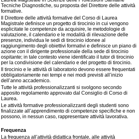
Tecniche Diagnostiche, su proposta del Direttore delle attività
formative.
Il Direttore delle attività formative del Corso di Laurea
Magistrale definisce un progetto di tirocinio in cui vengono
esplicitate le competenze da acquisire, le metodologie di
valutazione, il calendario e le modalità di rilevazione delle
presenze, individua le sedi di tirocinio idonee al
raggiungimento degli obiettivi formativi e definisce un piano di
azione con il dirigente professionale della sede di tirocinio
ospitante; in tale contesto viene identificato il tutor di tirocinio
per la condivisione del calendario e del progetto di tirocinio.
Il tirocinio e le attività di laboratorio devono essere frequentati
obbligatoriamente nei tempi e nei modi previsti all’inizio
dell’anno accademico.
Tutte le attività professionalizzanti si svolgono secondo
apposito regolamento approvato dal Consiglio di Corso di
Laurea.
Le attività formative professionalizzanti degli studenti sono
finalizzate all’apprendimento di competenze specifiche e non
possono, in nessun caso, rappresentare attività lavorativa.
Frequenza
La frequenza all'attività didattica frontale, alle attività