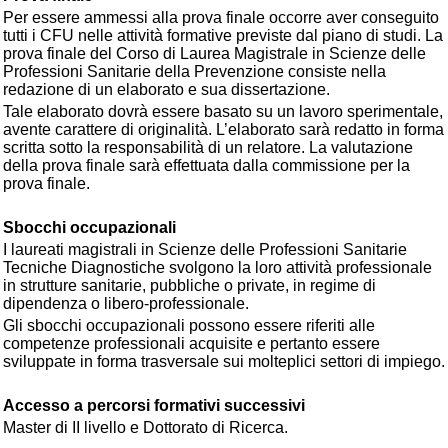
Per essere ammessi alla prova finale occorre aver conseguito
tutti i CFU nelle attività formative previste dal piano di studi. La
prova finale del Corso di Laurea Magistrale in Scienze delle
Professioni Sanitarie della Prevenzione consiste nella
redazione di un elaborato e sua dissertazione.
Tale elaborato dovrà essere basato su un lavoro sperimentale,
avente carattere di originalità. L’elaborato sarà redatto in forma
scritta sotto la responsabilità di un relatore. La valutazione
della prova finale sarà effettuata dalla commissione per la
prova finale.
Sbocchi occupazionali
I laureati magistrali in Scienze delle Professioni Sanitarie
Tecniche Diagnostiche svolgono la loro attività professionale
in strutture sanitarie, pubbliche o private, in regime di
dipendenza o libero-professionale.
Gli sbocchi occupazionali possono essere riferiti alle
competenze professionali acquisite e pertanto essere
sviluppate in forma trasversale sui molteplici settori di impiego.
Accesso a percorsi formativi successivi
Master di II livello e Dottorato di Ricerca.