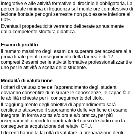
integrative e alle attività formative di tirocinio è obbligatoria. La
percentuale minima di frequenza sul monte ore complessivo di
lezione frontale per ogni semestre non può essere inferiore al
60%.
Eventuali propedeuticità verranno deliberate annualmente
dalla competente struttura didattica.
Esami di profitto
Il numero massimo degli esami da superare per accedere alla
prova finale per il conseguimento della laurea è di 12,
compresi 2 esami per le attività formative professionalizzanti e
uno per le attività a scelta dello studente.
Modalità di valutazione
I criteri di valutazione dell’apprendimento degli studenti
dovranno consentire di misurare le conoscenze, le capacità e
le abilità richieste per il conseguimento del titolo.
Il raggiungimento degli obiettivi di apprendimento sarà
certificato attraverso il superamento delle verifiche di esame
integrate, in forma scritta e/o orale e/o pratica, per più
insegnamenti o moduli coordinati del corso di studio con la
conseguente acquisizione dei relativi CFU.
I docenti hanno la facoltà di valutare la preparazione degli