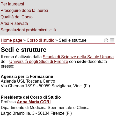
Per laurearsi
Proseguire dopo la laurea
Qualità del Corso
Area Riservata
Segnalazioni problemi/criticità
Home page
>
Corso di studio
> Sedi e strutture
Sedi e strutture
Il corso è attivato dalla
Scuola di Scienze della Salute Umana
dell'
Università degli Studi di Firenze
con
sede
decentrata
presso:
Agenzia per la Formazione
Azienda USL Toscana Centro
Via Oberdan 13/19 - 50059 Sovigliana, Vinci (FI)
Presidente del Corso di Studio
Prof.ssa
Anna Maria GORI
Dipartimento di Medicina Sperimentale e Clinica
Largo Brambilla, 3 - 50134 Firenze (FI)