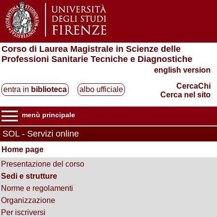
Corso di Laurea Magistrale in Scienze delle
Professioni Sanitarie Tecniche e Diagnostiche
english version
CercaChi
entra in
biblioteca
albo ufficiale
Cerca nel sito
menù principale
SOL - Servizi online
Home page
Presentazione del corso
Sedi e strutture
Norme e regolamenti
Organizzazione
Per iscriversi